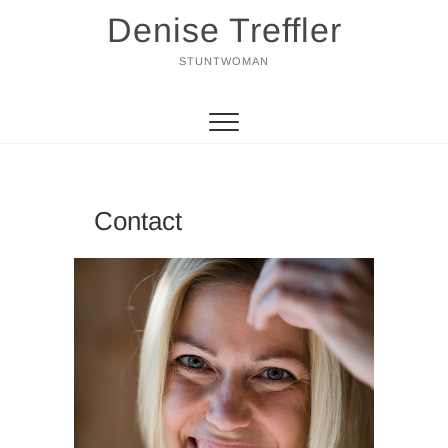
Zum
Denise Treffler
Inhalt
springen
STUNTWOMAN
Contact